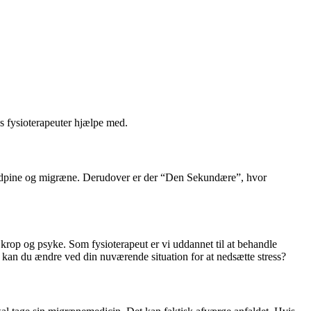
 fysioterapeuter hjælpe med.
vedpine og migræne. Derudover er der “Den Sekundære”, hvor
krop og psyke. Som fysioterapeut er vi uddannet til at behandle
ad kan du ændre ved din nuværende situation for at nedsætte stress?