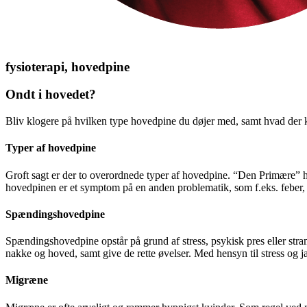
fysioterapi, hovedpine
Ondt i hovedet?
Bliv klogere på hvilken type hovedpine du døjer med, samt hvad der
Typer af hovedpine
Groft sagt er der to overordnede typer af hovedpine. “Den Primære
hovedpinen er et symptom på en anden problematik, som f.eks. febe
Spændingshovedpine
Spændingshovedpine opstår på grund af stress, psykisk pres eller str
nakke og hoved, samt give de rette øvelser. Med hensyn til stress og ja
Migræne