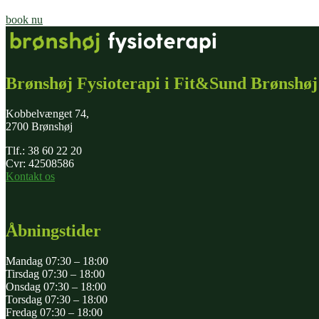
book nu
Brønshøj Fysioterapi i Fit&Sund Brønshøj
Kobbelvænget 74,
2700 Brønshøj
Tlf.: 38 60 22 20
Cvr: 42508586
Kontakt os
Åbningstider
Mandag 07:30 – 18:00
Tirsdag 07:30 – 18:00
Onsdag 07:30 – 18:00
Torsdag 07:30 – 18:00
Fredag 07:30 – 18:00