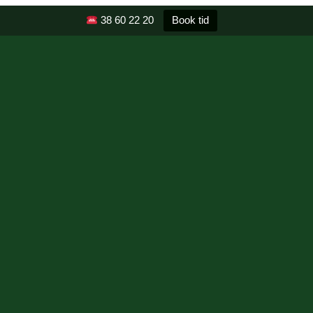
38 60 22 20
Book tid