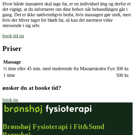
Hvor hårde massøren skal tage
fat,
er en individuel ting og derfor er
det vigtigt, at du informerer om dine behov når behandlingen går i
gang. Det er ikke nødvendigvis bedst, hvis massagen gør ondt, men
hvis der bliver taget for blødt fat, så kan det nærmest virke
stressende i sig selv.
book tid nu
Priser
Massage
½ time eller 45 min. med studerende fra Massørskolen Fyn
300 kr.
1 time
500 kr.
ønsker du at booke tid?
book nu
Brønshøj Fysioterapi i Fit&Sund
Brønshøj