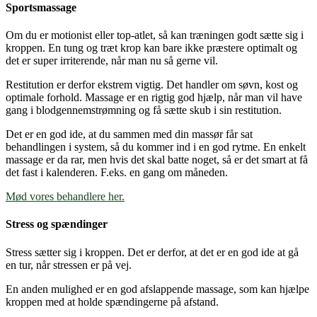
Sportsmassage
Om du er motionist eller top-atlet, så kan træningen godt sætte sig i
kroppen. En tung og træt krop kan bare ikke præstere optimalt og
det er super irriterende, når man nu så gerne vil.
Restitution er derfor ekstrem vigtig. Det handler om søvn, kost og
optimale forhold. Massage er en rigtig god hjælp, når man vil have
gang i blodgennemstrømning og få sætte skub i sin restitution.
Det er en god ide, at du sammen med din massør får sat
behandlingen i system, så du kommer ind i en god rytme. En enkelt
massage er da rar, men hvis det skal batte noget, så er det smart at få
det fast i kalenderen. F.eks. en gang om måneden.
Mød vores behandlere her.
Stress og spændinger
Stress sætter sig i kroppen. Det er derfor, at det er en god ide at gå
en tur, når stressen er på vej.
En anden mulighed er en god afslappende massage, som kan hjælpe
kroppen med at holde spændingerne på afstand.