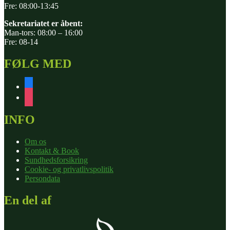
Fre: 08:00-13:45
Sekretariatet er åbent:
Man-tors: 08:00 – 16:00
Fre: 08-14
FØLG MED
facebook
instagram
INFO
Om os
Kontakt & Book
Sundhedsforsikring
Cookie- og privatlivspolitik
Persondata
En del af