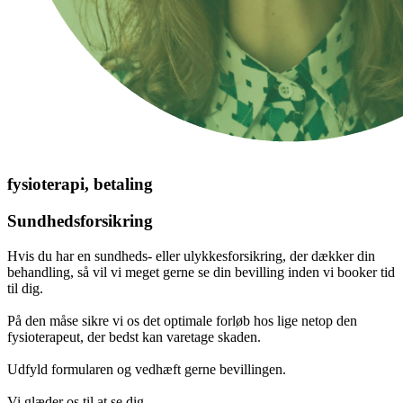
fysioterapi, betaling
Sundhedsforsikring
Hvis du har en sundheds- eller ulykkesforsikring, der dækker din
behandling, så vil vi meget gerne se din bevilling inden vi booker tid
til dig.
På den måse sikre vi os det optimale forløb hos lige netop den
fysioterapeut, der bedst kan varetage skaden.
Udfyld formularen og vedhæft gerne bevillingen.
Vi glæder os til at se dig.