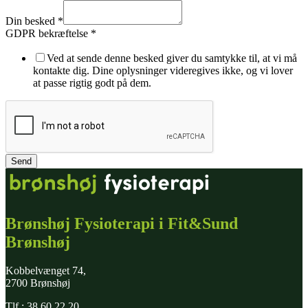
Din besked
*
GDPR bekræftelse
*
Ved at sende denne besked giver du samtykke til, at vi må
kontakte dig. Dine oplysninger videregives ikke, og vi lover
at passe rigtig godt på dem.
Send
Brønshøj Fysioterapi i Fit&Sund
Brønshøj
Kobbelvænget 74,
2700 Brønshøj
Tlf.: 38 60 22 20