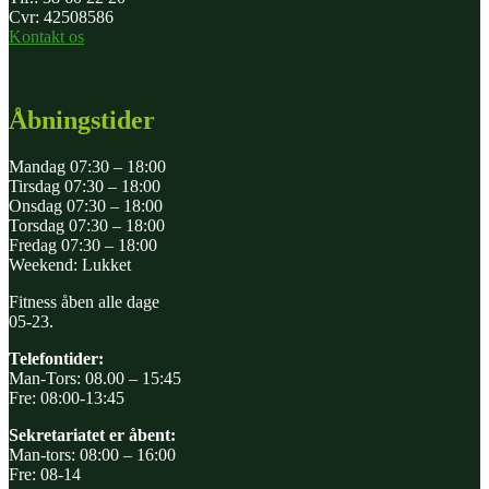
Cvr: 42508586
Kontakt os
Åbningstider
Mandag 07:30 – 18:00
Tirsdag 07:30 – 18:00
Onsdag 07:30 – 18:00
Torsdag 07:30 – 18:00
Fredag 07:30 – 18:00
Weekend: Lukket
Fitness åben alle dage
05-23.
Telefontider:
Man-Tors: 08.00 – 15:45
Fre: 08:00-13:45
Sekretariatet er åbent:
Man-tors: 08:00 – 16:00
Fre: 08-14