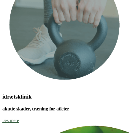
idrætsklinik
akutte skader, træning for atleter
læs mere