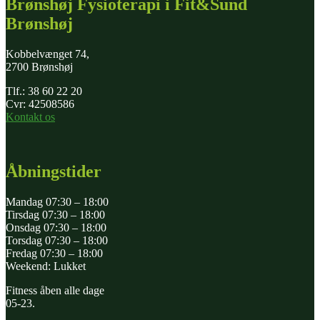
Brønshøj Fysioterapi i Fit&Sund
Brønshøj
Kobbelvænget 74,
2700 Brønshøj
Tlf.: 38 60 22 20
Cvr: 42508586
Kontakt os
Åbningstider
Mandag 07:30 – 18:00
Tirsdag 07:30 – 18:00
Onsdag 07:30 – 18:00
Torsdag 07:30 – 18:00
Fredag 07:30 – 18:00
Weekend: Lukket
Fitness åben alle dage
05-23.