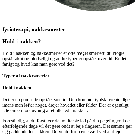
fysioterapi, nakkesmerter
Hold i nakken?
Hold i nakken og nakkesmerter er ofte meget smertefuldt. Nogle
opstår akut og pludseligt og andre typer er opstået over tid. Er det
farligt og hvad kan man gøre ved det?
Typer af nakkesmerter
Hold i nakken
Det er en pludselig opstået smerte. Den kommer typisk uventet lige
imens man løfter noget, drejer hovedet eller falder. Der er egentligt
tale om en forstuvning af et lille led i nakken.
Forestil dig, at du forstuver det midterste led på din pegefinger. I de
efterfølgende dage vil det gøre ondt at bøje fingeren. Det samme gør
sig gældende for nakken. Du vil derfor have svært ved at dreje