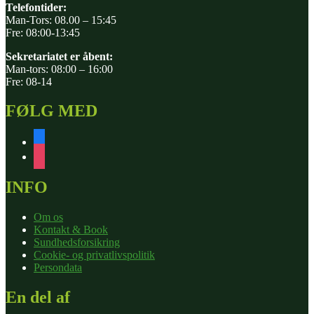
Telefontider:
Man-Tors: 08.00 – 15:45
Fre: 08:00-13:45
Sekretariatet er åbent:
Man-tors: 08:00 – 16:00
Fre: 08-14
FØLG MED
facebook
instagram
INFO
Om os
Kontakt & Book
Sundhedsforsikring
Cookie- og privatlivspolitik
Persondata
En del af