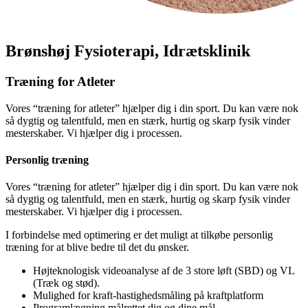
Brønshøj Fysioterapi, Idrætsklinik
Træning for Atleter
Vores “træning for atleter” hjælper dig i din sport. Du kan være nok
så dygtig og talentfuld, men en stærk, hurtig og skarp fysik vinder
mesterskaber. Vi hjælper dig i processen.
Personlig træning
Vores “træning for atleter” hjælper dig i din sport. Du kan være nok
så dygtig og talentfuld, men en stærk, hurtig og skarp fysik vinder
mesterskaber. Vi hjælper dig i processen.
I forbindelse med optimering er det muligt at tilkøbe personlig
træning for at blive bedre til det du ønsker.
Højteknologisk videoanalyse af de 3 store løft (SBD) og VL
(Træk og stød).
Mulighed for kraft-hastighedsmåling på kraftplatform
Programlægning målrettet dig og dine mål