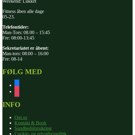
Weekend: Lukket
Fitness åben alle dage
05-23.
Telefontider:
Man-Tors: 08.00 – 15:45
Fre: 08:00-13:45
Sekretariatet er åbent:
Man-tors: 08:00 – 16:00
Fre: 08-14
FØLG MED
facebook
instagram
INFO
Om os
Kontakt & Book
Sundhedsforsikring
Cookie- og privatlivspolitik