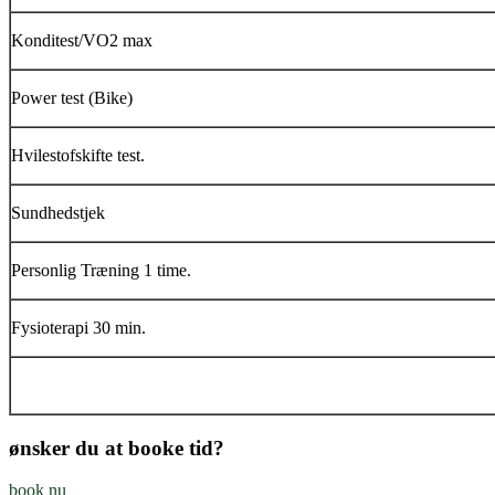
Konditest/VO2 max
Power test (Bike)
Hvilestofskifte test.
Sundhedstjek
Personlig Træning
1 time.
Fysioterapi 30 min.
ønsker du at booke tid?
book nu