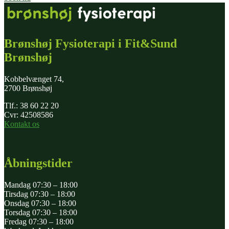
Brønshøj Fysioterapi i Fit&Sund
Brønshøj
Kobbelvænget 74,
2700 Brønshøj
Tlf.: 38 60 22 20
Cvr: 42508586
Kontakt os
Åbningstider
Mandag 07:30 – 18:00
Tirsdag 07:30 – 18:00
Onsdag 07:30 – 18:00
Torsdag 07:30 – 18:00
Fredag 07:30 – 18:00