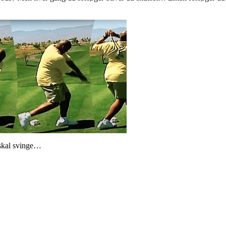
 skal svinge…