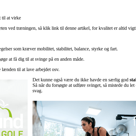
til at virke
n ved træningen, så klik link til denne artikel, for kvalitet er altid vig
lser som kræver mobilitet, stabilitet, balance, styrke og fart.
søge at få dig til at svinge på en anden måde.
 lænden til at lave arbejdet osv.
Det kunne også være du ikke havde en særlig god
sta
Så når du forsøgte at udføre svinget, så mistede du let d
svag.