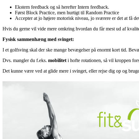
Ekstern feedback og så herefter Intern feedback.
Først Block Practice, men hurtigt til Random Practice
Accepter at jo højere motorisk niveau, jo sværere er det at få det 
Hvis du gerne vil vide mere omkring hvordan du får mest ud af kvalitete
Fysisk sammenhæng med svinget:
I et golfsving skal der ske mange bevægelser på enormt kort tid. Bevæge
Dvs. mangler du f.eks.
mobilitet
i hofte rotationen, så vil kroppen for
Det kunne være ved at glide mere i svinget, eller rejse dig op og bruge