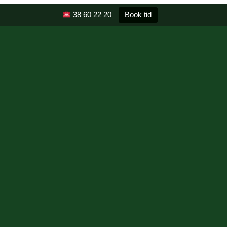
38 60 22 20
Book tid