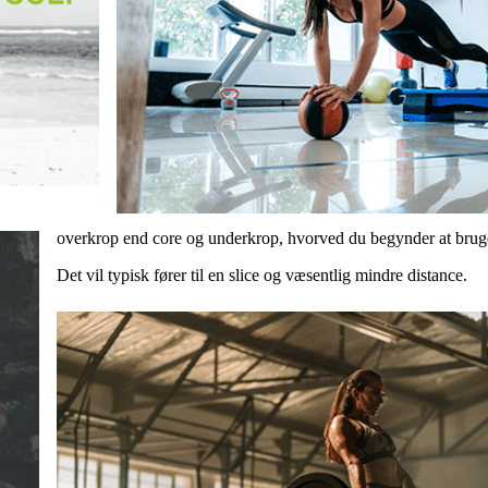
overkrop end core og underkrop, hvorved du begynder at brug
Det vil typisk fører til en slice og væsentlig mindre distance.