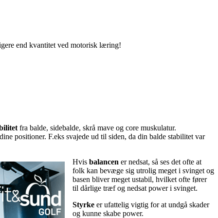
tigere end kvantitet ved motorisk læring!
bilitet
fra balde, sidebalde, skrå mave og core muskulatur.
ine positioner. F.eks svajede ud til siden, da din balde stabilitet var
Hvis
balancen
er nedsat, så ses det ofte at
folk kan bevæge sig utrolig meget i svinget og
basen bliver meget ustabil, hvilket ofte fører
til dårlige træf og nedsat power i svinget.
Styrke
er ufattelig vigtig for at undgå skader
og kunne skabe power.