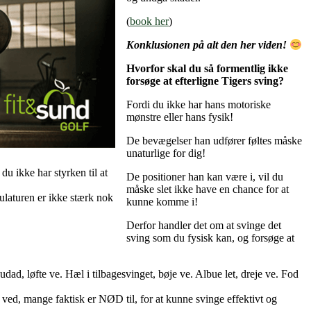
(
book her
)
Konklusionen på alt den her viden!
Hvorfor skal du så formentlig ikke
forsøge at efterligne Tigers sving?
Fordi du ikke har hans motoriske
mønstre eller hans fysik!
De bevægelser han udfører føltes måske
unaturlige for dig!
du ikke har styrken til at
De positioner han kan være i, vil du
måske slet ikke have en chance for at
ulaturen er ikke stærk nok
kunne komme i!
Derfor handler det om at svinge det
sving som du fysisk kan, og forsøge at
udad, løfte ve. Hæl i tilbagesvinget, bøje ve. Albue let, dreje ve. Fod
ved, mange faktisk er NØD til, for at kunne svinge effektivt og