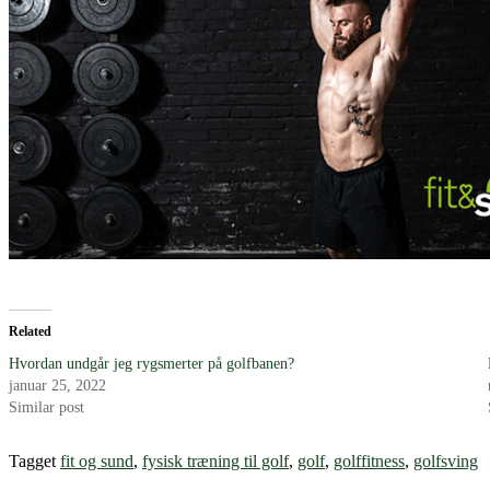
Related
Hvordan undgår jeg rygsmerter på golfbanen?
januar 25, 2022
Similar post
Tagget
fit og sund
,
fysisk træning til golf
,
golf
,
golffitness
,
golfsving